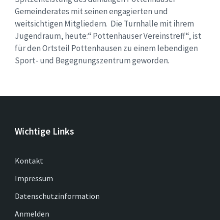
Gemeinderates mit seinen engagierten und
weitsichtigen Mitgliedern. Die Turnhalle mit ihrem
Jugendraum, heute:“ Pottenhauser Vereinstreff“, ist
für den Ortsteil Pottenhausen zu einem lebendigen
Sport- und Begegnungszentrum geworden.
Wichtige Links
Kontakt
Impressum
Datenschutzinformation
Anmelden