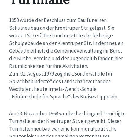
1953 wurde der Beschluss zum Bau für einen
Schulneubau an der Krentruper Str. gefasst. Sie
wurde 1957 eröffnet und ersetzte das bisherige
Schulgebäude an der Krentruper Str.. In dem neuen
Gebäude erhielt die Gemeindeverwaltung ihr Büro,
die Kirche, Vereine und der Jugendclub fanden hier
Räumlichkeiten für ihre Aktivitäten.
Zum 01. August 1979 zog die „Sonderschule für
Sprachbehinderte“ des Landschaftsverbandes
Westfalen, heute Irmela-Wendt-Schule
„Förderschule für Sprache“ des Kreises Lippe ein.
Am 23. November 1968 wurde die dringend benötigte
Turnhalle an der Krentruper Str. eingeweiht. Dieser
Turnhallenneubau war eine kommunalpolitische
Spitzenleistung des damaligen Pottenhauser