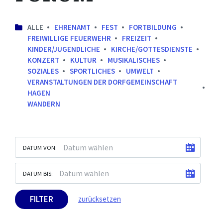
ALLE
EHRENAMT
FEST
FORTBILDUNG
FREIWILLIGE FEUERWEHR
FREIZEIT
KINDER/JUGENDLICHE
KIRCHE/GOTTESDIENSTE
KONZERT
KULTUR
MUSIKALISCHES
SOZIALES
SPORTLICHES
UMWELT
VERANSTALTUNGEN DER DORFGEMEINSCHAFT
HAGEN
WANDERN
DATUM VON:
DATUM BIS:
FILTER
zurücksetzen