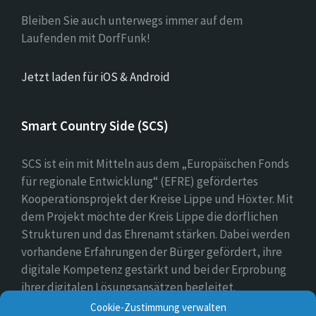
Bleiben Sie auch unterwegs immer auf dem
Laufenden mit DorfFunk!
Jetzt laden für iOS & Android
Smart Country Side (SCS)
SCS ist ein mit Mitteln aus dem „Europäischen Fonds
für regionale Entwicklung“ (EFRE) gefördertes
Kooperationsprojekt der Kreise Lippe und Höxter. Mit
dem Projekt möchte der Kreis Lippe die dörflichen
Strukturen und das Ehrenamt stärken. Dabei werden
vorhandene Erfahrungen der Bürger gefördert, ihre
digitale Kompetenz gestärkt und bei der Erprobung
ihrer digitalen Lösungsansätzen begleitet.
Cookie-Zustimmung verwalten