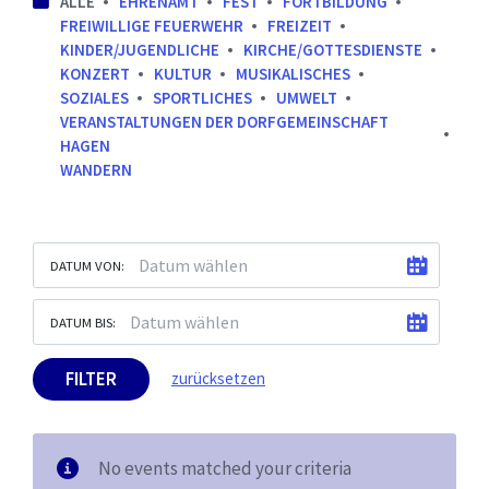
ALLE
EHRENAMT
FEST
FORTBILDUNG
FREIWILLIGE FEUERWEHR
FREIZEIT
KINDER/JUGENDLICHE
KIRCHE/GOTTESDIENSTE
KONZERT
KULTUR
MUSIKALISCHES
SOZIALES
SPORTLICHES
UMWELT
VERANSTALTUNGEN DER DORFGEMEINSCHAFT
HAGEN
WANDERN
DATUM VON:
DATUM BIS:
FILTER
zurücksetzen
No events matched your criteria