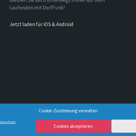
Bleiben Sie auch unterwegs immer auf dem
Laufenden mit DorfFunk!
Jetzt laden für iOS & Android
Cookie-Zustimmung verwalten
tenschutz
Cookies akzeptieren