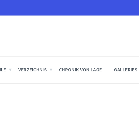
ILE
VERZEICHNIS
CHRONIK VON LAGE
GALLERIES