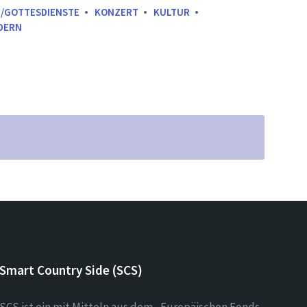
E/GOTTESDIENSTE
KONZERT
KULTUR
DERN
Smart Country Side (SCS)