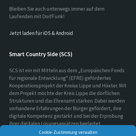
Bleiben Sie auch unterwegs immer auf dem
Laufenden mit DorfFunk!
Jetzt laden für iOS & Android
Smart Country Side (SCS)
SCS ist ein mit Mitteln aus dem „Europäischen Fonds
für regionale Entwicklung“ (EFRE) gefördertes
Kooperationsprojekt der Kreise Lippe und Höxter. Mit
dem Projekt möchte der Kreis Lippe die dörflichen
Strukturen und das Ehrenamt stärken. Dabei werden
vorhandene Erfahrungen der Bürger gefördert, ihre
digitale Kompetenz gestärkt und bei der Erprobung
ihrer digitalen Lösungsansätzen begleitet.
Cookie-Zustimmung verwalten