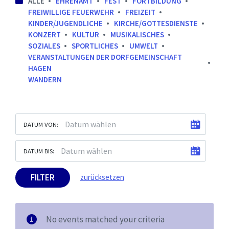
ALLE
EHRENAMT
FEST
FORTBILDUNG
FREIWILLIGE FEUERWEHR
FREIZEIT
KINDER/JUGENDLICHE
KIRCHE/GOTTESDIENSTE
KONZERT
KULTUR
MUSIKALISCHES
SOZIALES
SPORTLICHES
UMWELT
VERANSTALTUNGEN DER DORFGEMEINSCHAFT
HAGEN
WANDERN
DATUM VON:
DATUM BIS:
FILTER
zurücksetzen
No events matched your criteria