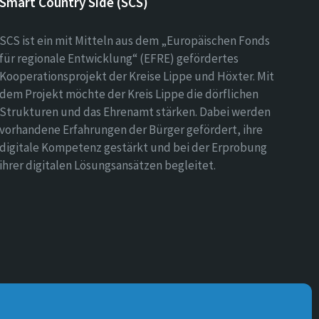
Smart Country Side (SCS)
SCS ist ein mit Mitteln aus dem „Europäischen Fonds
für regionale Entwicklung“ (EFRE) gefördertes
Kooperationsprojekt der Kreise Lippe und Höxter. Mit
dem Projekt möchte der Kreis Lippe die dörflichen
Strukturen und das Ehrenamt stärken. Dabei werden
vorhandene Erfahrungen der Bürger gefördert, ihre
digitale Kompetenz gestärkt und bei der Erprobung
ihrer digitalen Lösungsansätzen begleitet.