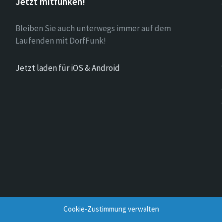
Jetzt mitfunken!
Bleiben Sie auch unterwegs immer auf dem
Laufenden mit DorfFunk!
Jetzt laden für iOS & Android
Cookie-Zustimmung verwalten