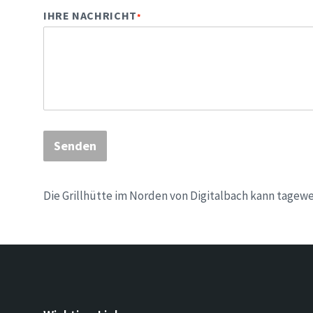
IHRE NACHRICHT
*
Senden
Die Grillhütte im Norden von Digitalbach kann tagew