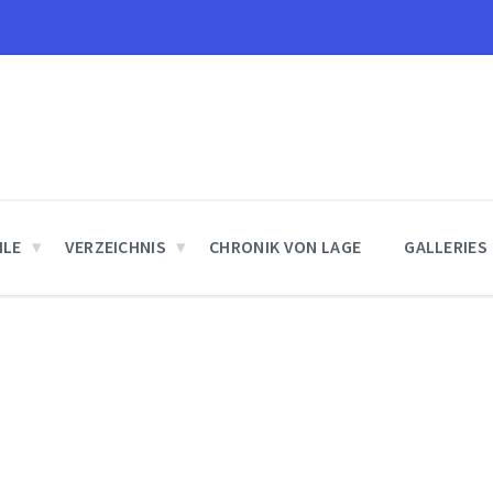
ILE
VERZEICHNIS
CHRONIK VON LAGE
GALLERIES