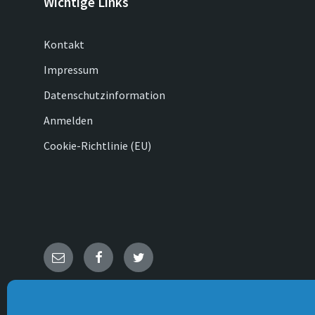
Wichtige Links
Kontakt
Impressum
Datenschutzinformation
Anmelden
Cookie-Richtlinie (EU)
E-
Facebook
Twitter
Mail
© 2026 Lage & die Ortsteile