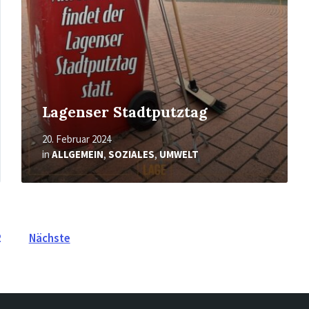
Lagenser Stadtputztag
20. Februar 2024
in
ALLGEMEIN
,
SOZIALES
,
UMWELT
2
Nächste