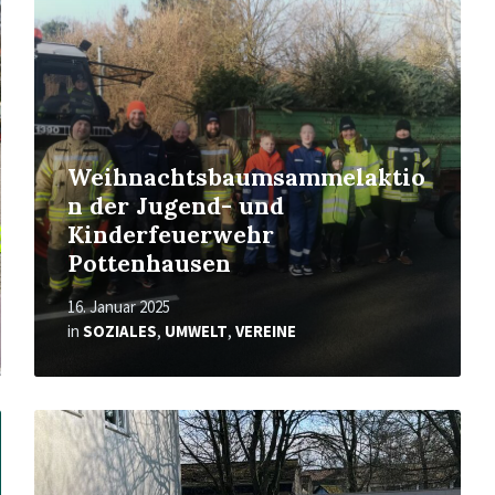
Weihnachtsbaumsammelaktio
n der Jugend- und
Kinderfeuerwehr
Pottenhausen
16. Januar 2025
in
SOZIALES
,
UMWELT
,
VEREINE
Mehr
erfahren