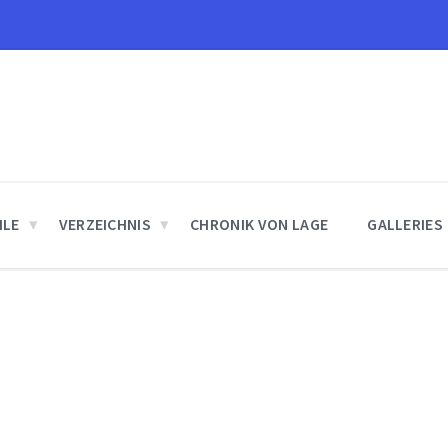
ILE
VERZEICHNIS
CHRONIK VON LAGE
GALLERIES