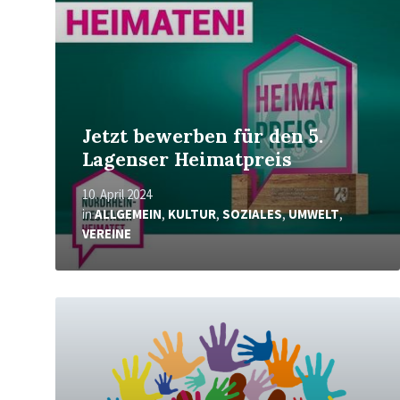
Jetzt bewerben für den 5.
Lagenser Heimatpreis
10. April 2024
in
ALLGEMEIN
,
KULTUR
,
SOZIALES
,
UMWELT
,
VEREINE
Mehr
erfahren