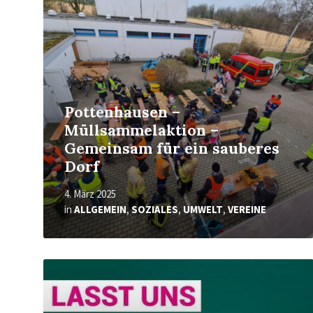
Pottenhausen –
Müllsammelaktion –
Gemeinsam für ein sauberes
Dorf
4. März 2025
in
ALLGEMEIN
,
SOZIALES
,
UMWELT
,
VEREINE
Mehr
erfahren