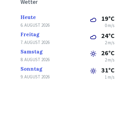
Wetter
Heute
19°C
6. AUGUST 2026
0 m/s
Freitag
24°C
7. AUGUST 2026
2 m/s
Samstag
26°C
8. AUGUST 2026
2 m/s
Sonntag
31°C
9. AUGUST 2026
1 m/s