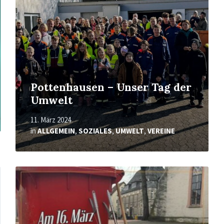
Pottenhausen – Unser Tag der
Umwelt
11. März 2024
in
ALLGEMEIN
,
SOZIALES
,
UMWELT
,
VEREINE
Mehr
erfahren