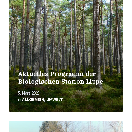
Mehr
erfahren
Aktuelles Programm der
Biologischen Station Lippe
5. März 2025
in
ALLGEMEIN
,
UMWELT
Mehr
erfahren