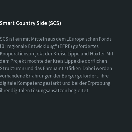
Smart Country Side (SCS)
SCS ist ein mit Mitteln aus dem „Europäischen Fonds
für regionale Entwicklung“ (EFRE) gefördertes
Kooperationsprojekt der Kreise Lippe und Höxter. Mit
dem Projekt möchte der Kreis Lippe die dörflichen
Strukturen und das Ehrenamt stärken. Dabei werden
vorhandene Erfahrungen der Bürger gefördert, ihre
digitale Kompetenz gestärkt und bei der Erprobung
ihrer digitalen Lösungsansätzen begleitet.