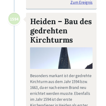
Zum Ereignis
1594
Heiden – Bau des
gedrehten
Kirchturms
Besonders markant ist der gedrehte
Kirchturm aus dem Jahr 1594 bzw.
1663, da er nach einem Brand neu
errichtet werden musste. Ebenfalls
im Jahr 1594 ist der erste
Kirchendiener in Heiden als erster