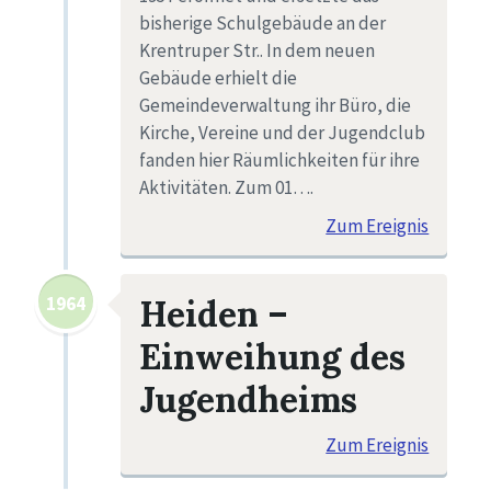
bisherige Schulgebäude an der
Krentruper Str.. In dem neuen
Gebäude erhielt die
Gemeindeverwaltung ihr Büro, die
Kirche, Vereine und der Jugendclub
fanden hier Räumlichkeiten für ihre
Aktivitäten. Zum 01….
Zum Ereignis
1964
Heiden –
Einweihung des
Jugendheims
Zum Ereignis