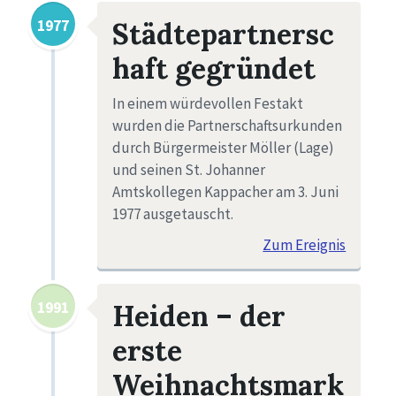
1977
Städtepartnersc
haft gegründet
In einem würdevollen Festakt
wurden die Partnerschaftsurkunden
durch Bürgermeister Möller (Lage)
und seinen St. Johanner
Amtskollegen Kappacher am 3. Juni
1977 ausgetauscht.
Zum Ereignis
1991
Heiden – der
erste
Weihnachtsmark