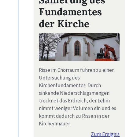
Fundamentes
der Kirche
Risse im Chorraum führen zu einer
Untersuchung des
Kirchenfundamentes. Durch
sinkende Niederschlagsmengen
trocknet das Erdreich, der Lehm
nimmt weniger Volumen ein und es
kommt dadurch zu Rissen in der
Kirchenmauer.
Zum Ereignis