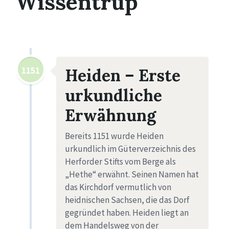
Wissentrup
1151
Heiden – Erste
urkundliche
Erwähnung
Bereits 1151 wurde Heiden
urkundlich im Güterverzeichnis des
Herforder Stifts vom Berge als
„Hethe“ erwähnt. Seinen Namen hat
das Kirchdorf vermutlich von
heidnischen Sachsen, die das Dorf
gegründet haben. Heiden liegt an
dem Handelsweg von der