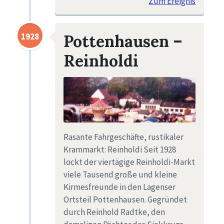
Zum Ereignis
1928
Pottenhausen –
Reinholdi
Rasante Fahrgeschäfte, rustikaler
Krammarkt: Reinholdi Seit 1928
lockt der viertägige Reinholdi-Markt
viele Tausend große und kleine
Kirmesfreunde in den Lagenser
Ortsteil Pottenhausen. Gegründet
durch Reinhold Radtke, den