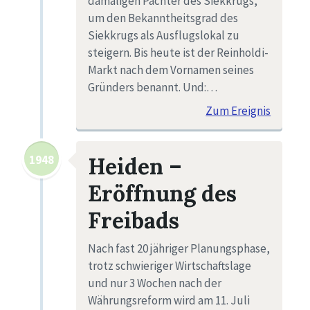
damaligen Pächter des Siekkrugs,
um den Bekanntheitsgrad des
Siekkrugs als Ausflugslokal zu
steigern. Bis heute ist der Reinholdi-
Markt nach dem Vornamen seines
Gründers benannt. Und:…
Zum Ereignis
1948
Heiden –
Eröffnung des
Freibads
Nach fast 20 jähriger Planungsphase,
trotz schwieriger Wirtschaftslage
und nur 3 Wochen nach der
Währungsreform wird am 11. Juli