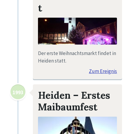
t
Der erste Weihnachtsmarkt findet in
Heiden statt.
Zum Ereignis
1993
Heiden – Erstes
Maibaumfest