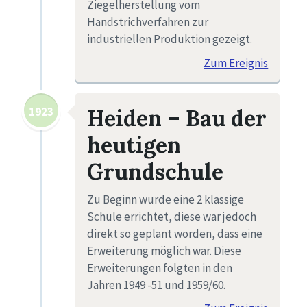
Ziegelherstellung vom
Handstrichverfahren zur
industriellen Produktion gezeigt.
Zum Ereignis
1923
Heiden – Bau der
heutigen
Grundschule
Zu Beginn wurde eine 2 klassige
Schule errichtet, diese war jedoch
direkt so geplant worden, dass eine
Erweiterung möglich war. Diese
Erweiterungen folgten in den
Jahren 1949 -51 und 1959/60.