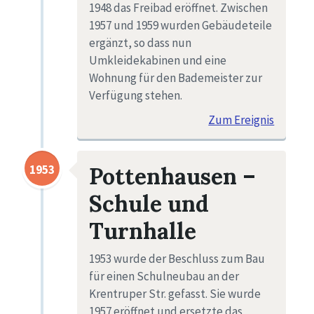
1948 das Freibad eröffnet. Zwischen
1957 und 1959 wurden Gebäudeteile
ergänzt, so dass nun
Umkleidekabinen und eine
Wohnung für den Bademeister zur
Verfügung stehen.
Zum Ereignis
1953
Pottenhausen –
Schule und
Turnhalle
1953 wurde der Beschluss zum Bau
für einen Schulneubau an der
Krentruper Str. gefasst. Sie wurde
1957 eröffnet und ersetzte das