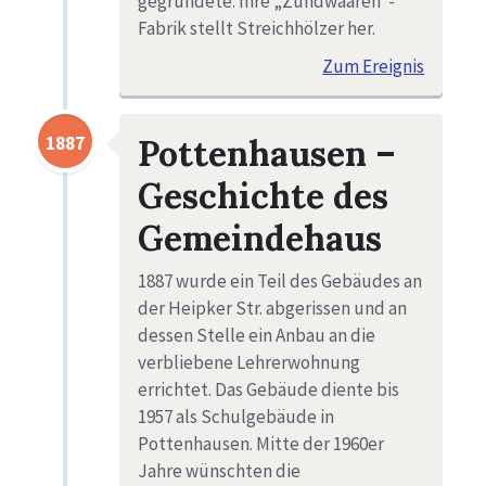
gegründete. Ihre „Zündwaaren“-
Fabrik stellt Streichhölzer her.
Zum Ereignis
1887
Pottenhausen –
Geschichte des
Gemeindehaus
1887 wurde ein Teil des Gebäudes an
der Heipker Str. abgerissen und an
dessen Stelle ein Anbau an die
verbliebene Lehrerwohnung
errichtet. Das Gebäude diente bis
1957 als Schulgebäude in
Pottenhausen. Mitte der 1960er
Jahre wünschten die