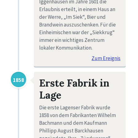
Iggenhausen im Jahre 1601 die
Erlaubnis erteilt, in einem Haus an
der Werre, „Im Siek“, Bier und
Brandwein auszuschenken. Für die
Einheimischen war der „Siekkrug“
immer ein wichtiges Zentrum
lokaler Kommunikation.
Zum Ereignis
1858
Erste Fabrik in
Lage
Die erste Lagenser Fabrik wurde
1858 von dem Fabrikanten Wilhelm
Bachmann und dem Kaufmann
Phillipp August Barckhausen