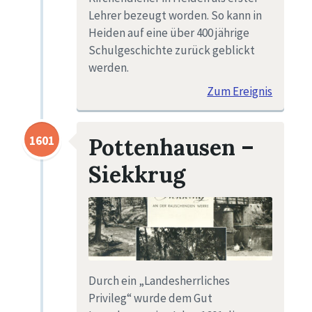
Lehrer bezeugt worden. So kann in
Heiden auf eine über 400 jährige
Schulgeschichte zurück geblickt
werden.
Zum Ereignis
1601
Pottenhausen –
Siekkrug
Durch ein „Landesherrliches
Privileg“ wurde dem Gut