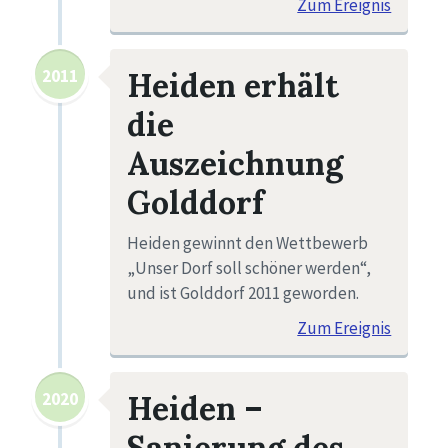
Zum Ereignis
2011
Heiden erhält
die
Auszeichnung
Golddorf
Heiden gewinnt den Wettbewerb
„Unser Dorf soll schöner werden“,
und ist Golddorf 2011 geworden.
Zum Ereignis
2020
Heiden –
Sanierung des